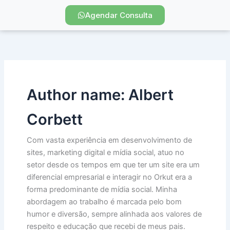
Ir
Agendar Consulta
para
o
conteúdo
Author name: Albert
Corbett
Com vasta experiência em desenvolvimento de
sites, marketing digital e mídia social, atuo no
setor desde os tempos em que ter um site era um
diferencial empresarial e interagir no Orkut era a
forma predominante de mídia social. Minha
abordagem ao trabalho é marcada pelo bom
humor e diversão, sempre alinhada aos valores de
respeito e educação que recebi de meus pais.